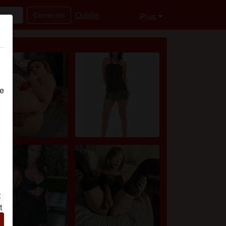
Oublié
Connexion
Plus
de
t
t