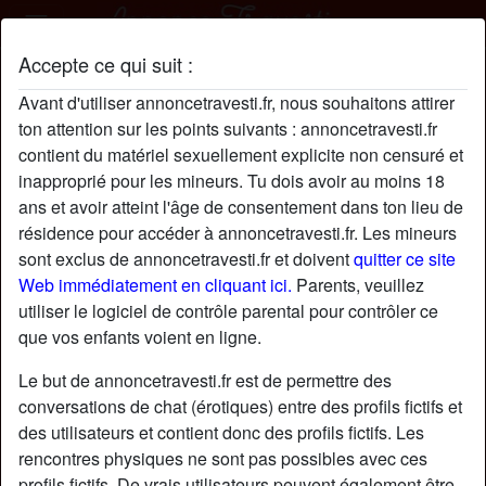
Accepte ce qui suit :
OdileMercierOdile profil
Avant d'utiliser annoncetravesti.fr, nous souhaitons attirer
ton attention sur les points suivants : annoncetravesti.fr
contient du matériel sexuellement explicite non censuré et
inapproprié pour les mineurs. Tu dois avoir au moins 18
ans et avoir atteint l'âge de consentement dans ton lieu de
résidence pour accéder à annoncetravesti.fr. Les mineurs
sont exclus de annoncetravesti.fr et doivent
quitter ce site
Web immédiatement en cliquant ici.
Parents, veuillez
utiliser le logiciel de contrôle parental pour contrôler ce
que vos enfants voient en ligne.
Le but de annoncetravesti.fr est de permettre des
conversations de chat (érotiques) entre des profils fictifs et
des utilisateurs et contient donc des profils fictifs. Les
rencontres physiques ne sont pas possibles avec ces
star
chat
Ajouter
Discuter !
profils fictifs. De vrais utilisateurs peuvent également être