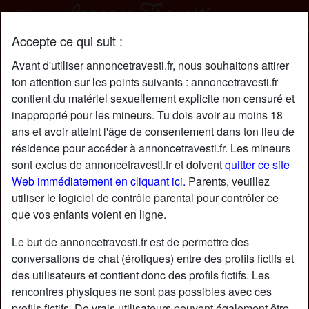
Accepte ce qui suit :
Diabe2178 profil
Avant d'utiliser annoncetravesti.fr, nous souhaitons attirer
ton attention sur les points suivants : annoncetravesti.fr
contient du matériel sexuellement explicite non censuré et
inapproprié pour les mineurs. Tu dois avoir au moins 18
ans et avoir atteint l'âge de consentement dans ton lieu de
résidence pour accéder à annoncetravesti.fr. Les mineurs
sont exclus de annoncetravesti.fr et doivent
quitter ce site
Web immédiatement en cliquant ici.
Parents, veuillez
utiliser le logiciel de contrôle parental pour contrôler ce
que vos enfants voient en ligne.
Le but de annoncetravesti.fr est de permettre des
conversations de chat (érotiques) entre des profils fictifs et
des utilisateurs et contient donc des profils fictifs. Les
rencontres physiques ne sont pas possibles avec ces
star
chat
Ajouter
Discuter !
profils fictifs. De vrais utilisateurs peuvent également être