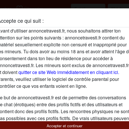
favorite_border
rcher
S'inscrire
ccepte ce qui suit :
Description
vant d'utiliser annoncetravesti.fr, nous souhaitons attirer ton
ttention sur les points suivants : annoncetravesti.fr contient du
N'a pas encore saisi de description
atériel sexuellement explicite non censuré et inapproprié pour
Cherche
es mineurs. Tu dois avoir au moins 18 ans et avoir atteint l'âge 
onsentement dans ton lieu de résidence pour accéder à
Femme
nnoncetravesti.fr. Les mineurs sont exclus de annoncetravesti.fr
t doivent
quitter ce site Web immédiatement en cliquant ici.
Tags
arents, veuillez utiliser le logiciel de contrôle parental pour
ontrôler ce que vos enfants voient en ligne.
Massage
Fellation
Jeu
e but de annoncetravesti.fr est de permettre des conversations
e chat (érotiques) entre des profils fictifs et des utilisateurs et
ontient donc des profils fictifs. Les rencontres physiques ne son
as possibles avec ces profils fictifs. De vrais utilisateurs peuven
galement être trouvés sur le site Web. Afin de différencier ces
Accepter et continuer