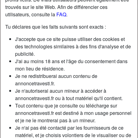
trouvés sur le site Web. Afin de différencier ces
utilisateurs, consulte la
FAQ
.
Tu déclares que les faits suivants sont exacts :
J'accepte que ce site puisse utiliser des cookies et
des technologies similaires à des fins d'analyse et de
publicité.
J'ai au moins 18 ans et l'âge du consentement dans
mon lieu de résidence.
Je ne redistribuerai aucun contenu de
annoncetravesti.fr.
Je n'autoriserai aucun mineur à accéder à
annoncetravesti.fr ou à tout matériel qu'il contient.
Tout contenu que je consulte ou télécharge sur
annoncetravesti.fr est destiné à mon usage personnel
et je ne le montrerai pas à un mineur.
Je n'ai pas été contacté par les fournisseurs de ce
matériel, et je choisis volontiers de le visualiser ou de