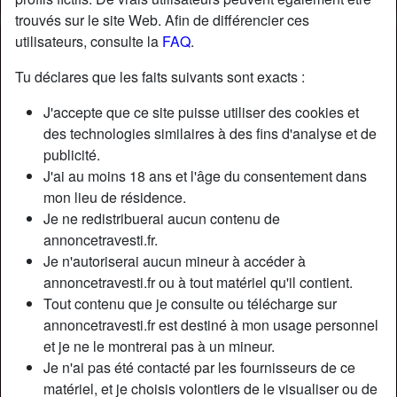
trouvés sur le site Web. Afin de différencier ces
utilisateurs, consulte la
FAQ
.
Tu déclares que les faits suivants sont exacts :
J'accepte que ce site puisse utiliser des cookies et
des technologies similaires à des fins d'analyse et de
publicité.
J'ai au moins 18 ans et l'âge du consentement dans
mon lieu de résidence.
Je ne redistribuerai aucun contenu de
annoncetravesti.fr.
Je n'autoriserai aucun mineur à accéder à
annoncetravesti.fr ou à tout matériel qu'il contient.
Tout contenu que je consulte ou télécharge sur
annoncetravesti.fr est destiné à mon usage personnel
et je ne le montrerai pas à un mineur.
Je n'ai pas été contacté par les fournisseurs de ce
matériel, et je choisis volontiers de le visualiser ou de