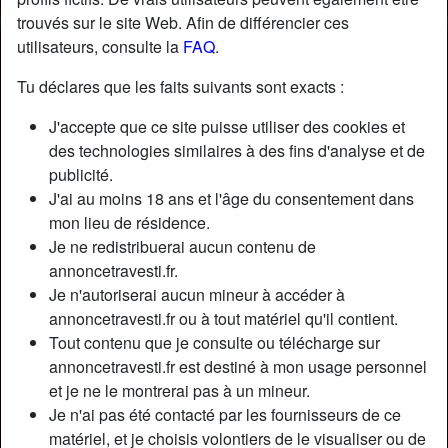
trouvés sur le site Web. Afin de différencier ces
utilisateurs, consulte la
FAQ
.
Tu déclares que les faits suivants sont exacts :
J'accepte que ce site puisse utiliser des cookies et
des technologies similaires à des fins d'analyse et de
publicité.
J'ai au moins 18 ans et l'âge du consentement dans
mon lieu de résidence.
Je ne redistribuerai aucun contenu de
annoncetravesti.fr.
Je n'autoriserai aucun mineur à accéder à
annoncetravesti.fr ou à tout matériel qu'il contient.
Tout contenu que je consulte ou télécharge sur
annoncetravesti.fr est destiné à mon usage personnel
et je ne le montrerai pas à un mineur.
Je n'ai pas été contacté par les fournisseurs de ce
matériel, et je choisis volontiers de le visualiser ou de