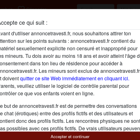
favorite_border
rcher
S'inscrire
ccepte ce qui suit :
Description
person_pin
vant d'utiliser annoncetravesti.fr, nous souhaitons attirer ton
ttention sur les points suivants : annoncetravesti.fr contient du
J'aime l'odeur du plaisir masculin.... Je
atériel sexuellement explicite non censuré et inapproprié pour
dise quoi faire, je vous veux me laisser gu
es mineurs. Tu dois avoir au moins 18 ans et avoir atteint l'âge 
suis là, a vos pieds. j’aime faire la pute,
onsentement dans ton lieu de résidence pour accéder à
me baise, qu’on m’arrose de foutre.
nnoncetravesti.fr. Les mineurs sont exclus de annoncetravesti.fr
Cherche
t doivent
quitter ce site Web immédiatement en cliquant ici.
arents, veuillez utiliser le logiciel de contrôle parental pour
N'a spécifié aucune préférence
ontrôler ce que vos enfants voient en ligne.
e but de annoncetravesti.fr est de permettre des conversations
Tags
e chat (érotiques) entre des profils fictifs et des utilisateurs et
Lingerie
Latex
Sadoma
ontient donc des profils fictifs. Les rencontres physiques ne son
as possibles avec ces profils fictifs. De vrais utilisateurs peuven
Soumis(e)
Paroles coquines
galement être trouvés sur le site Web. Afin de différencier ces
Accepter et continuer