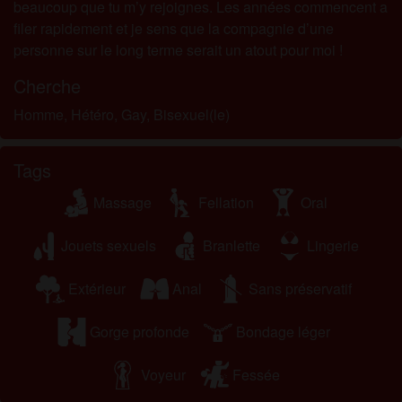
beaucoup que tu m’y rejoignes. Les années commencent a
filer rapidement et je sens que la compagnie d’une
personne sur le long terme serait un atout pour moi !
Cherche
Homme, Hétéro, Gay, Bisexuel(le)
Tags
Massage
Fellation
Oral
Jouets sexuels
Branlette
Lingerie
Extérieur
Anal
Sans préservatif
Gorge profonde
Bondage léger
Voyeur
Fessée