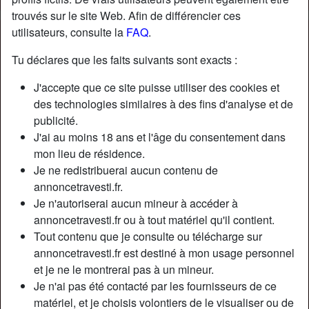
trouvés sur le site Web. Afin de différencier ces
utilisateurs, consulte la
FAQ
.
Tu déclares que les faits suivants sont exacts :
J'accepte que ce site puisse utiliser des cookies et
des technologies similaires à des fins d'analyse et de
publicité.
J'ai au moins 18 ans et l'âge du consentement dans
mon lieu de résidence.
Je ne redistribuerai aucun contenu de
annoncetravesti.fr.
Je n'autoriserai aucun mineur à accéder à
annoncetravesti.fr ou à tout matériel qu'il contient.
Tout contenu que je consulte ou télécharge sur
annoncetravesti.fr est destiné à mon usage personnel
et je ne le montrerai pas à un mineur.
Je n'ai pas été contacté par les fournisseurs de ce
matériel, et je choisis volontiers de le visualiser ou de