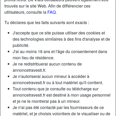
trouvés sur le site Web. Afin de différencier ces
utilisateurs, consulte la
FAQ
.
Tu déclares que les faits suivants sont exacts :
J'accepte que ce site puisse utiliser des cookies et
des technologies similaires à des fins d'analyse et de
publicité.
J'ai au moins 18 ans et l'âge du consentement dans
mon lieu de résidence.
Je ne redistribuerai aucun contenu de
annoncetravesti.fr.
Je n'autoriserai aucun mineur à accéder à
annoncetravesti.fr ou à tout matériel qu'il contient.
Tout contenu que je consulte ou télécharge sur
annoncetravesti.fr est destiné à mon usage personnel
et je ne le montrerai pas à un mineur.
Je n'ai pas été contacté par les fournisseurs de ce
matériel, et je choisis volontiers de le visualiser ou de