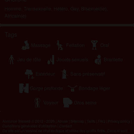
Homme, Transexuelle, Hétéro, Gay, Bisexuel(le),
Africain(e)
Tags
Massage
Fellation
Oral
Jeu de rôle
Jouets sexuels
Branlette
Extérieur
Sans préservatif
Gorge profonde
Bondage léger
Voyeur
Gros seins
Annonce Travesti © 2012 - 2026
|
Abuse
|
Sitemap
|
Tarifs
|
FAQ
|
Privacy policy
|
Conditions générales d'utilisation
|
Contact
Ce site est un service de chat érotique et utilise des profils fictifs. Ceux-ci sont